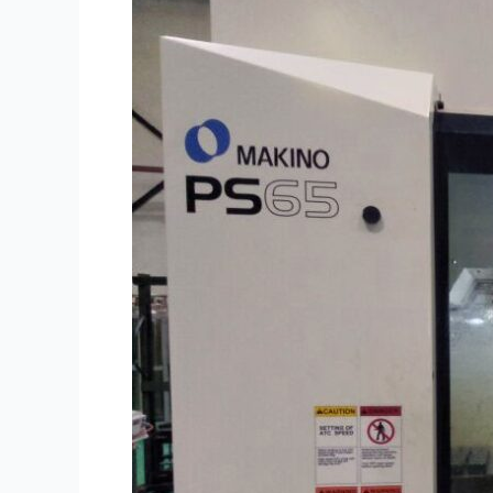
Machining
Services:
Teknologi
dan
Teknik
Terbaru