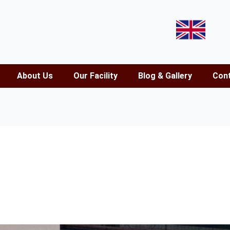
About Us
Our Facility
Blog & Gallery
Cont