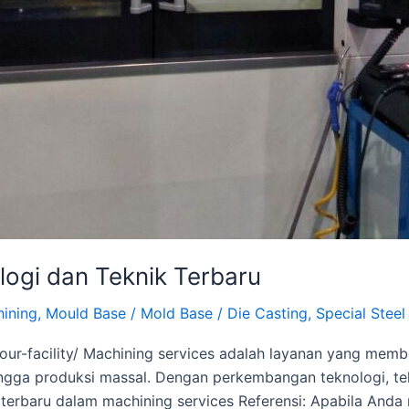
logi dan Teknik Terbaru
ining
,
Mould Base / Mold Base / Die Casting
,
Special Steel
our-facility/ Machining services adalah layanan yang memb
hingga produksi massal. Dengan perkembangan teknologi, t
k terbaru dalam machining services Referensi: Apabila An