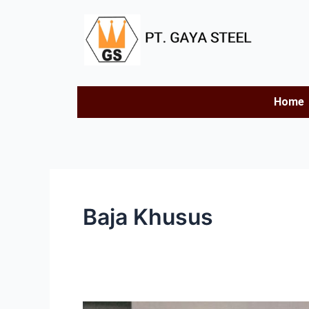
Skip
to
content
Home
Baja Khusus