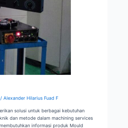
/
Alexander Hilarius Fuad F
erikan solusi untuk berbagai kebutuhan
eknik dan metode dalam machining services
da membutuhkan informasi produk Mould