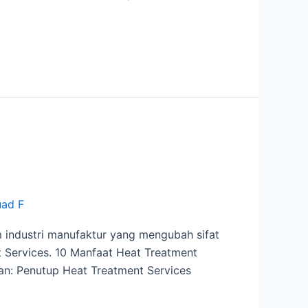
uad F
m industri manufaktur yang mengubah sifat
t Services. 10 Manfaat Heat Treatment
an: Penutup Heat Treatment Services