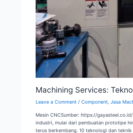
Machining Services: Tekno
Leave a Comment
/
Component
,
Jasa Mach
Mesin CNCSumber: https://gayasteel.co.id/
industri, mulai dari pembuatan prototipe 
terus berkembang. 10 teknologi dan tekni