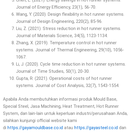
Chen, L. (2021). Energy savings in hot runner systems.
Journal of Energy Efficiency, 23(1), 56-70.
Wang, Y. (2020). Design flexibility in hot runner systems.
Journal of Design Engineering, 220(2), 85-96.
Liu, Z. (2021). Stress reduction in hot runner systems.
Journal of Materials Science, 34(5), 1123-1134.
Zhang, X. (2019). Temperature control in hot runner
systems. Journal of Thermal Engineering, 29(10), 1056-
1067.
Li, J. (2020). Cycle time reduction in hot runner systems.
Journal of Time Studies, 50(1), 20-30.
Gupta, R. (2021). Operational costs of hot runner
systems. Journal of Cost Analysis, 32(7), 1543-1554.
Apabila Anda membutuhkan informasi produk Mould Base,
Special Steel, Jasa Machining, Heat Treatment, Hot Runner
System, dan lain-lain untuk keperluan industri/perusahaan Anda,
silahkan kunjungi official website kami
di
https://gayamouldbase.co.id
atau
https://gayasteel.co.id
dan