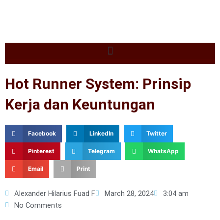
Hot Runner System: Prinsip
Kerja dan Keuntungan
Facebook
LinkedIn
Twitter
Pinterest
Telegram
WhatsApp
Email
Print
Alexander Hilarius Fuad F
March 28, 2024
3:04 am
No Comments